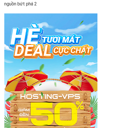
nguồn bứt phá 2