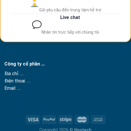
Gửi yêu cầu đến trung tâm hỗ trợ
Live chat
Nhắn tin trực tiếp với chúng tôi
Công ty cổ phần ...
Địa chỉ: ....
Điện thoại: ....
Email: ....
Copyright 2026 ©
Hostech