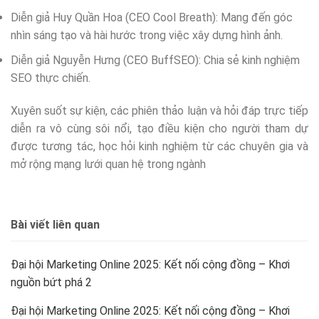
Diễn giả Huy Quần Hoa (CEO Cool Breath): Mang đến góc
nhìn sáng tạo và hài hước trong việc xây dựng hình ảnh.
Diễn giả Nguyễn Hưng (CEO BuffSEO): Chia sẻ kinh nghiệm
SEO thực chiến.
Xuyên suốt sự kiện, các phiên thảo luận và hỏi đáp trực tiếp
diễn ra vô cùng sôi nổi, tạo điều kiện cho người tham dự
được tương tác, học hỏi kinh nghiệm từ các chuyên gia và
mở rộng mạng lưới quan hệ trong ngành
Bài viết liên quan
Đại hội Marketing Online 2025: Kết nối cộng đồng – Khơi
nguồn bứt phá 2
Đại hội Marketing Online 2025: Kết nối cộng đồng – Khơi