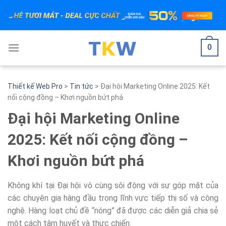
Bỏ
qua
nội
dung
0
Thiết kế Web Pro
>
Tin tức
>
Đại hội Marketing Online 2025: Kết
nối cộng đồng – Khơi nguồn bứt phá
Đại hội Marketing Online
2025: Kết nối cộng đồng –
Khơi nguồn bứt phá
Không khí tại Đại hội vô cùng sôi động với sự góp mặt của
các chuyên gia hàng đầu trong lĩnh vực tiếp thị số và công
nghệ. Hàng loạt chủ đề “nóng” đã được các diễn giả chia sẻ
một cách tâm huyết và thực chiến: